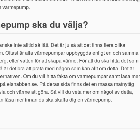
 en värmepump.
mepump ska du välja?
e inte alltid så lätt. Det är ju så att det finns flera olika
m. Oftast är alla värmepumpar uppbyggda enligt en och samma
erg, eller vatten för att skapa värme. För att du ska hitta det som
så är det bra att prata med någon som kan allt om detta. Det är
lternativen. Om du vill hitta fakta om värmepumpar samt läsa mer
et på elsnabben.se. På deras sida finns det en massa matnyttig
la och värme att göra. Så vill du veta mer om något av detta,
an läsa mer innan du ska skaffa dig en värmepump.