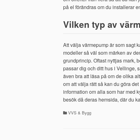
på el förändras om du installerar
Vilken typ av vär
Att välja värmepump är som sagt kansk
modeller så väl som märken av de
grundprincip. Oftast nyttjas mark, b
passar dig och ditt hus i Vellinge, 
även bra att läsa på om de olika a
om att välja rätt så kan du göra d
information om alla som har med ky
besök då deras hemsida, där du k
VVS & Bygg
Kategorier