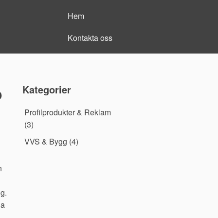
Hem
Kontakta oss
p
Kategorier
Profilprodukter & Reklam
(3)
VVS & Bygg
(4)
n
g.
na